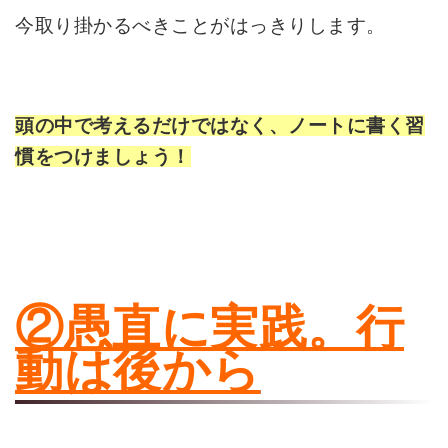
今取り掛かるべきことがはっきりします。
頭の中で考えるだけではなく、ノートに書く習
慣をつけましょう！
②愚直に実践。行
動は後から