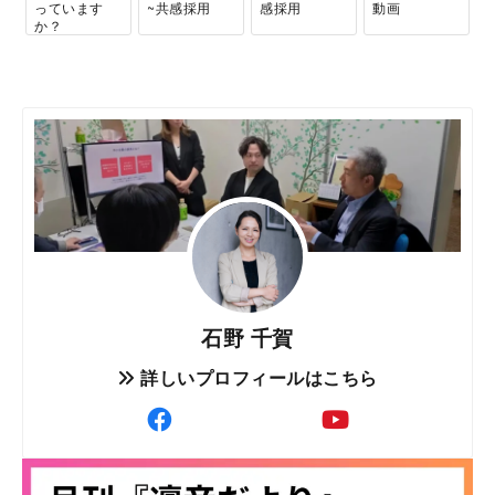
っています
~共感採用
感採用
動画
か？
石野 千賀
詳しいプロフィールはこちら