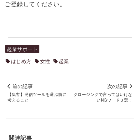
ご登録してください。
起業サポート
はじめ方
女性
起業
前の記事
次の記事
【集客】発信ツールを選ぶ前に
クロージングで言ってはいけな
考えること
いNGワード３選！
関連記事