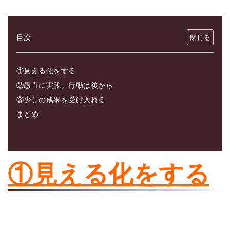
目次
①見える化をする
②愚直に実践。行動は後から
③少しの成果を受け入れる
まとめ
①見える化をする