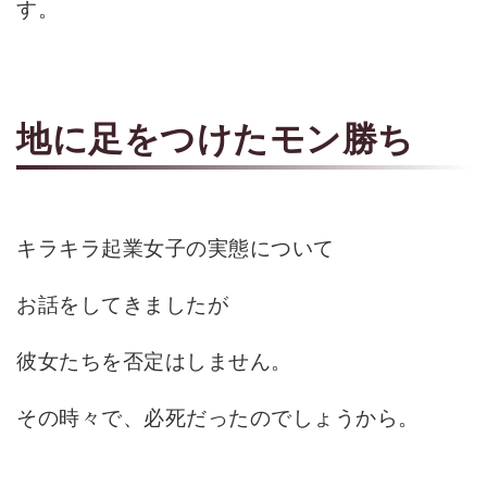
す。
地に足をつけたモン勝ち
キラキラ起業女子の実態について
お話をしてきましたが
彼女たちを否定はしません。
その時々で、必死だったのでしょうから。