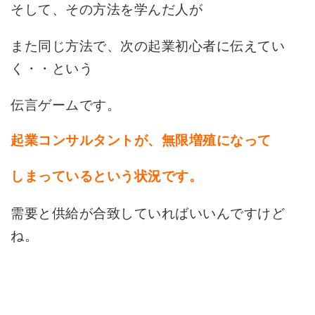
そして、その方法を学んだ人が
また同じ方法で、次の起業初心者に伝えてい
く・・という
伝言ゲームです。
起業コンサルタントが、無限増殖になって
しまっているという状況です。
需要と供給が合致していればいいんですけど
ね。