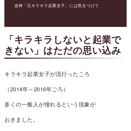
追伸「元キラキラ起業女子」には気をつけて
「キラキラしないと起業で
きない」はただの思い込み
キラキラ起業女子が流行ったころ
（2014年～2016年ごろ）
多くの一般人が憧れるという現象が
おきました。