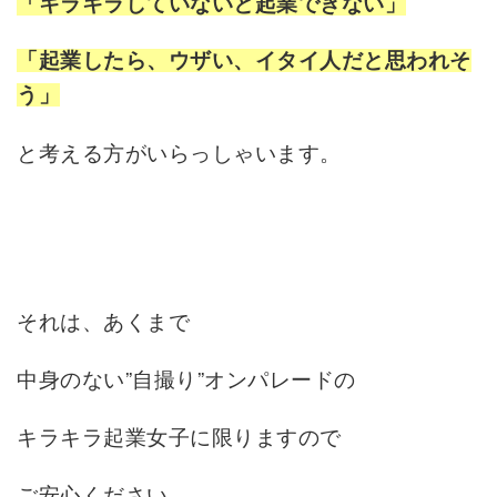
「キラキラしていないと起業できない」
「起業したら、ウザい、イタイ人だと思われそ
う」
と考える方がいらっしゃいます。
それは、あくまで
中身のない”自撮り”オンパレードの
キラキラ起業女子に限りますので
ご安心ください。