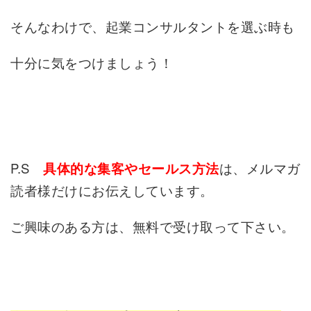
そんなわけで、起業コンサルタントを選ぶ時も
十分に気をつけましょう！
P.S
は、メルマガ
具体的な集客やセールス方法
読者様だけにお伝えしています。
ご興味のある方は、無料で受け取って下さい。