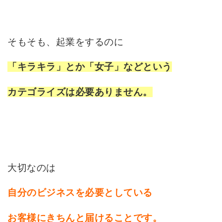
そもそも、起業をするのに
「キラキラ」とか「女子」などという
カテゴライズは必要ありません。
大切なのは
自分のビジネスを必要としている
お客様にきちんと届けることです。