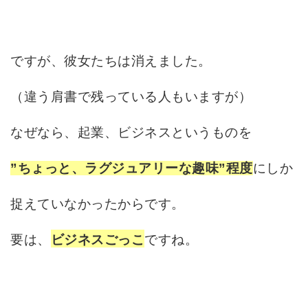
ですが、彼女たちは消えました。
（違う肩書で残っている人もいますが）
なぜなら、起業、ビジネスというものを
にしか
”ちょっと、ラグジュアリーな趣味”程度
捉えていなかったからです。
要は、
ですね。
ビジネスごっこ