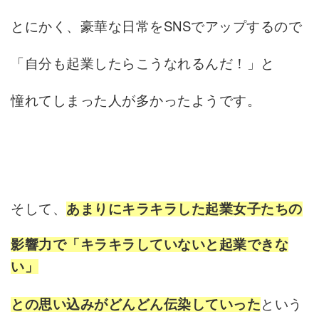
とにかく、豪華な日常をSNSでアップするので
「自分も起業したらこうなれるんだ！」と
憧れてしまった人が多かったようです。
そして、
あまりにキラキラした起業女子たちの
影響力で「キラキラしていないと起業できな
い」
という
との思い込みがどんどん伝染していった