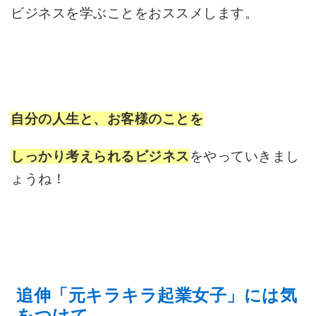
ビジネスを学ぶことをおススメします。
自分の人生と、お客様のことを
をやっていきまし
しっかり考えられるビジネス
ょうね！
追伸「元キラキラ起業女子」には気
をつけて