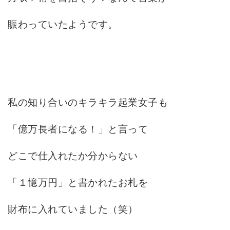
賑わっていたようです。
私の知り合いのキラキラ起業女子も
「億万長者になる！」と言って
どこで仕入れたか分からない
「１憶万円」と書かれたお札を
財布に入れていました（笑）