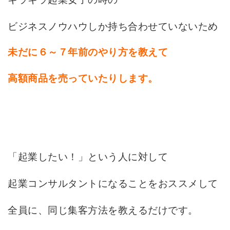
ビジネスノウハウしか持ち合わせていないため
未だに６～７年前のやり方を教えて
高額商品を売っていたりします。
「起業したい！」という人に対して
起業コンサルタントになることをおススメして
全員に、同じ集客方法を教えるだけです。