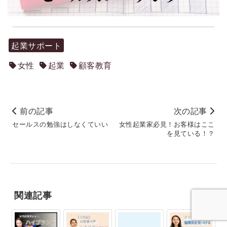
起業サポート
女性
起業
顧客教育
前の記事
次の記事
セールスの勉強はしなくていい
女性起業家必見！お客様はここ
を見ている！？
関連記事