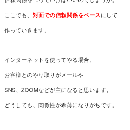
ここでも、
にして
対面での信頼関係をベース
作っていきます。
インターネットを使ってやる場合、
お客様とのやり取りがメールや
SNS、ZOOMなどが主になると思います。
どうしても、関係性が希薄になりがちです。