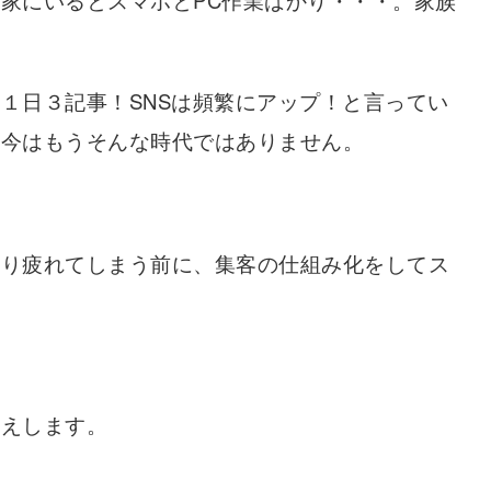
家にいるとスマホとPC作業ばかり・・・。家族
１日３記事！SNSは頻繁にアップ！と言ってい
、今はもうそんな時代ではありません。
なり疲れてしまう前に、集客の仕組み化をしてス
伝えします。