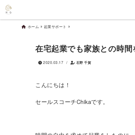
ホーム
起業サポート
在宅起業でも家族との時間
/
2020.03.17
石野 千賀
こんにちは！
セールスコーチChikaです。