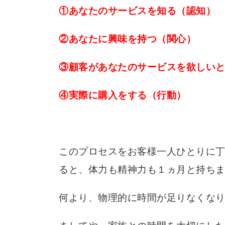
①あなたのサービスを知る（認知）
②あなたに興味を持つ（関心）
③顧客があなたのサービスを欲しい
④実際に購入をする（行動）
このプロセスをお客様一人ひとりに
ると、体力も精神力も１ヵ月と持ち
何より、物理的に時間が足りなくな