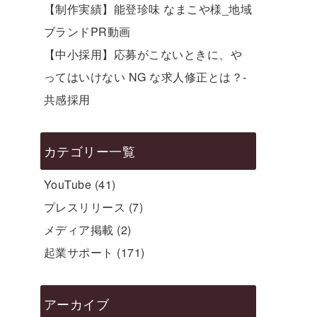
【制作実績】能登珍味 なまこや様_地域
ブランドPR動画
【中小採用】応募がこないときに、や
ってはいけない NG な求人修正とは？-
共感採用
カテゴリー一覧
YouTube
(41)
プレスリリース
(7)
メディア掲載
(2)
起業サポート
(171)
アーカイブ