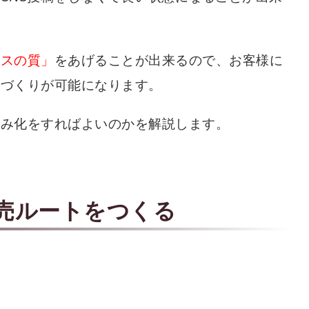
ビスの質」
をあげることが出来るので、お客様に
スづくりが可能になります。
組み化をすればよいのかを解説します。
売ルートをつくる