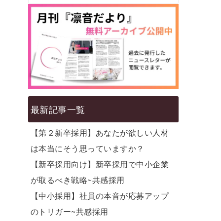
最新記事一覧
【第２新卒採用】あなたが欲しい人材
は本当にそう思っていますか？
【新卒採用向け】新卒採用で中小企業
が取るべき戦略~共感採用
【中小採用】社員の本音が応募アップ
のトリガー~共感採用