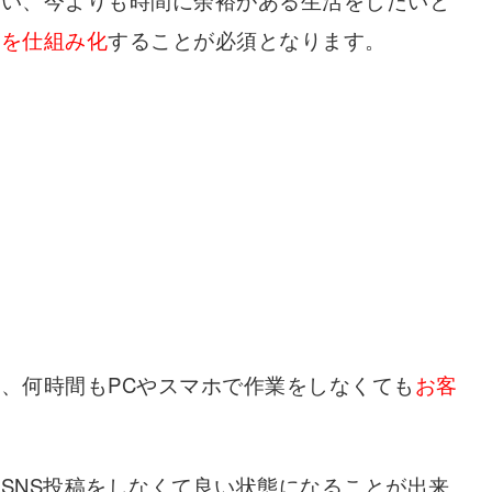
たい、今よりも時間に余裕がある生活をしたいと
スを仕組み化
することが必須となります。
、何時間もPCやスマホで作業をしなくても
お
客
SNS投稿をしなくて良い状態になることが出来