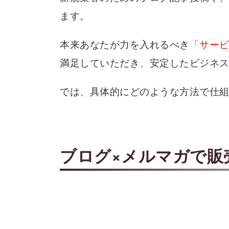
ます。
本来あなたが力を入れるべき
「サー
満足していただき、安定したビジネ
では、具体的にどのような方法で仕
ブログ×メルマガで販