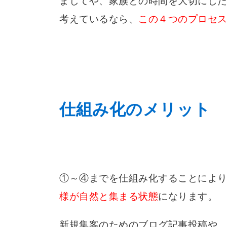
ましてや、家族との時間を大切にし
考えているなら、
この４つのプロセ
仕組み化のメリット
①～④までを仕組み化することにより
様が自然と集まる状態
になります。
新規集客のためのブログ記事投稿や、