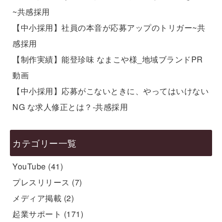
~共感採用
【中小採用】社員の本音が応募アップのトリガー~共
感採用
【制作実績】能登珍味 なまこや様_地域ブランドPR
動画
【中小採用】応募がこないときに、やってはいけない
NG な求人修正とは？-共感採用
カテゴリー一覧
YouTube
(41)
プレスリリース
(7)
メディア掲載
(2)
起業サポート
(171)