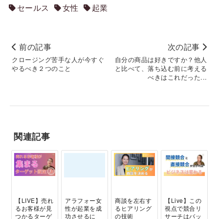
セールス
女性
起業
前の記事
次の記事
クロージング苦手な人が今すぐ
自分の商品は好きですか？他人
やるべき２つのこと
と比べて、落ち込む前に考える
べきはこれだった...
関連記事
【LIVE】売れ
アラフォー女
商談を左右す
【Live】この
るお客様が見
性が起業を成
るヒアリング
視点で競合リ
つかるターゲ
功させるに
の技術
サーチはバッ