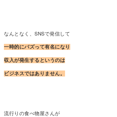
なんとなく、SNSで発信して
一時的にバズって有名になり
収入が発生するというのは
ビジネスではありません。
流行りの食べ物屋さんが