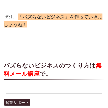
ぜひ、
「バズらないビジネス」を作っていきま
しょうね！
バズらないビジネスのつくり方は
無
料メール講座
で。
起業サポート