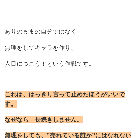
ありのままの自分ではなく
無理をしてキャラを作り、
人目につこう！という作戦です。
これは、はっきり言って止めたほうがいいで
す。
なぜなら、長続きしません。
無理をしても、”売れている誰か”にはなれない