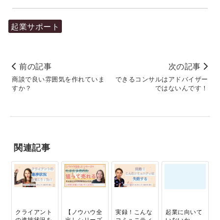
起業サポート
前の記事
次の記事
商談で良い雰囲気を作れていま
できるコンサルはアドバイザー
すか？
ではないんです！
関連記事
クライアント
【ノウハウ全
実録！こんな
起業に向いて
の進捗状況を
出しシリーズ
コミュニティ
いないか