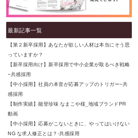
最新記事一覧
【第２新卒採用】あなたが欲しい人材は本当にそう思
っていますか？
【新卒採用向け】新卒採用で中小企業が取るべき戦略
~共感採用
【中小採用】社員の本音が応募アップのトリガー~共
感採用
【制作実績】能登珍味 なまこや様_地域ブランドPR
動画
【中小採用】応募がこないときに、やってはいけない
NG な求人修正とは？-共感採用