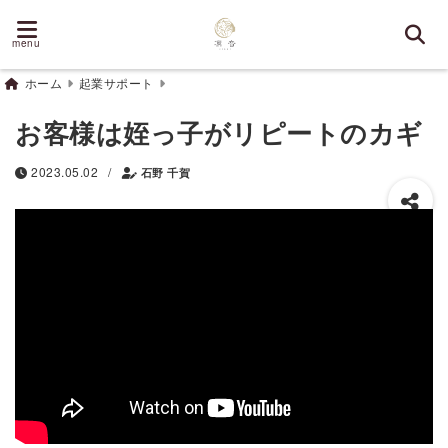
menu
ホーム
起業サポート
お客様は姪っ子がリピートのカギ
/
2023.05.02
石野 千賀