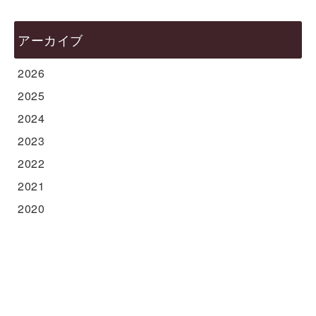
アーカイブ
2026
2025
2024
2023
2022
2021
2020