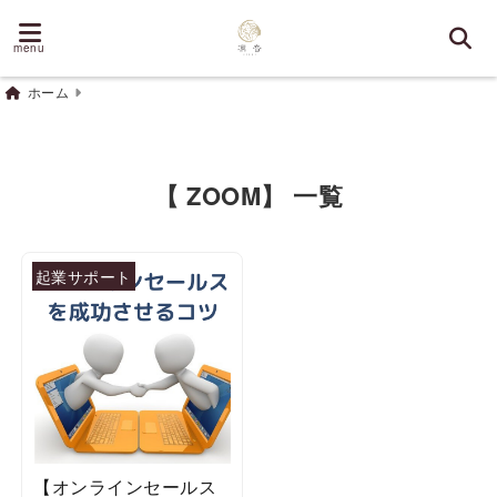
menu
ホーム
【 ZOOM】 一覧
起業サポート
【オンラインセールス