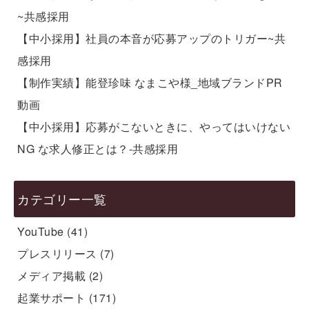
~共感採用
【中小採用】社員の本音が応募アップのトリガー~共
感採用
【制作実績】能登珍味 なまこや様_地域ブランドPR
動画
【中小採用】応募がこないときに、やってはいけない
NG な求人修正とは？-共感採用
カテゴリー一覧
YouTube
(41)
プレスリリース
(7)
メディア掲載
(2)
起業サポート
(171)