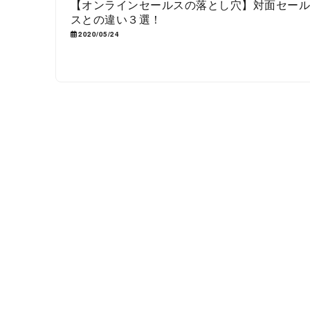
【オンラインセールスの落とし穴】対面セー
スとの違い３選！
2020/05/24