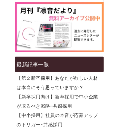
最新記事一覧
【第２新卒採用】あなたが欲しい人材
は本当にそう思っていますか？
【新卒採用向け】新卒採用で中小企業
が取るべき戦略~共感採用
【中小採用】社員の本音が応募アップ
のトリガー~共感採用