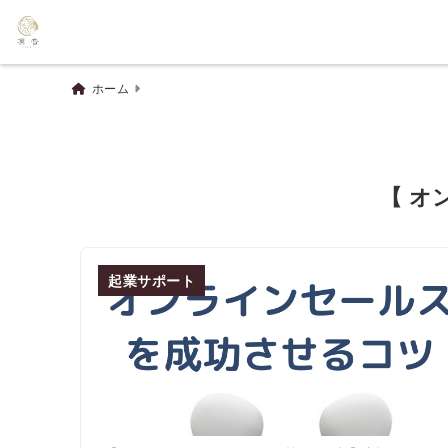
ホーム
【 オ
起業サポート