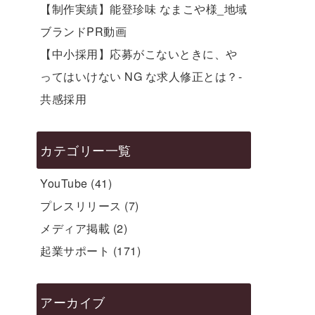
【制作実績】能登珍味 なまこや様_地域
ブランドPR動画
【中小採用】応募がこないときに、や
ってはいけない NG な求人修正とは？-
共感採用
カテゴリー一覧
YouTube
(41)
プレスリリース
(7)
メディア掲載
(2)
起業サポート
(171)
アーカイブ