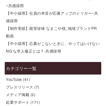
~共感採用
【中小採用】社員の本音が応募アップのトリガー~共
感採用
【制作実績】能登珍味 なまこや様_地域ブランドPR
動画
【中小採用】応募がこないときに、やってはいけない
NG な求人修正とは？-共感採用
カテゴリー一覧
YouTube
(41)
プレスリリース
(7)
メディア掲載
(2)
起業サポート
(171)