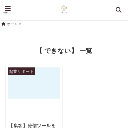
menu
ホーム
【 できない】 一覧
起業サポート
【集客】発信ツールを