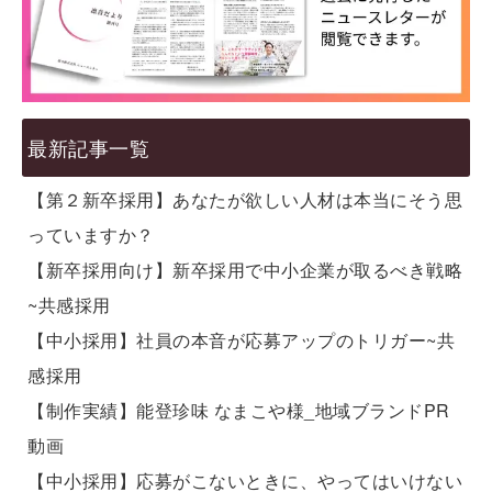
最新記事一覧
【第２新卒採用】あなたが欲しい人材は本当にそう思
っていますか？
【新卒採用向け】新卒採用で中小企業が取るべき戦略
~共感採用
【中小採用】社員の本音が応募アップのトリガー~共
感採用
【制作実績】能登珍味 なまこや様_地域ブランドPR
動画
【中小採用】応募がこないときに、やってはいけない