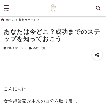
menu
ホーム
起業サポート
あなたは今どこ？成功までのステ
ップを知っておこう
/
2021.01.30
石野 千賀
こんにちは！
女性起業家が本来の自分を取り戻し