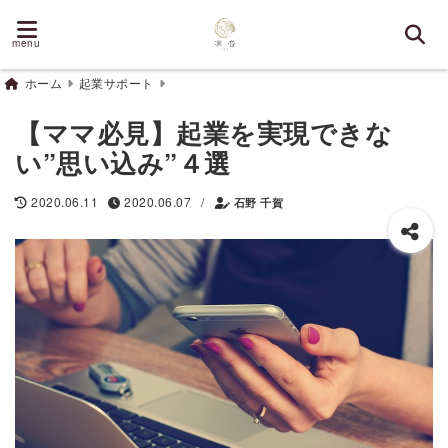
menu
ホーム
起業サポート
【ママ必見】起業を実現できな
い”思い込み”４選
/
2020.06.11
2020.06.07
石野 千賀