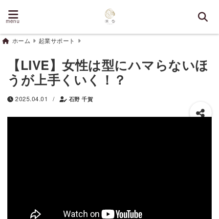
menu
ホーム
起業サポート
【LIVE】女性は型にハマらないほ
うが上手くいく！？
/
2025.04.01
石野 千賀