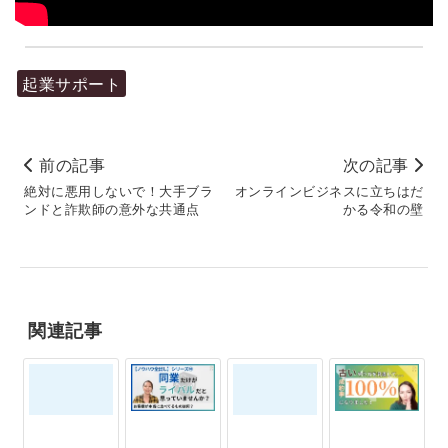
起業サポート
前の記事
次の記事
絶対に悪用しないで！大手ブラ
オンラインビジネスに立ちはだ
ンドと詐欺師の意外な共通点
かる令和の壁
関連記事