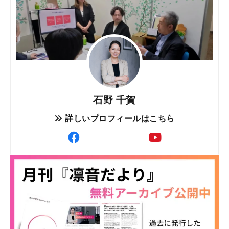
石野 千賀
詳しいプロフィールはこちら