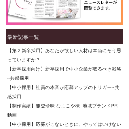
最新記事一覧
【第２新卒採用】あなたが欲しい人材は本当にそう思
っていますか？
【新卒採用向け】新卒採用で中小企業が取るべき戦略
~共感採用
【中小採用】社員の本音が応募アップのトリガー~共
感採用
【制作実績】能登珍味 なまこや様_地域ブランドPR
動画
【中小採用】応募がこないときに、やってはいけない