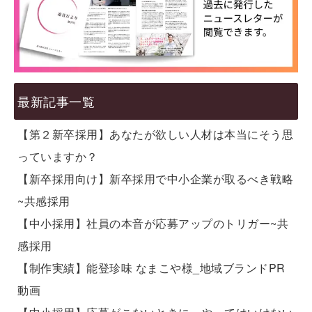
最新記事一覧
【第２新卒採用】あなたが欲しい人材は本当にそう思
っていますか？
【新卒採用向け】新卒採用で中小企業が取るべき戦略
~共感採用
【中小採用】社員の本音が応募アップのトリガー~共
感採用
【制作実績】能登珍味 なまこや様_地域ブランドPR
動画