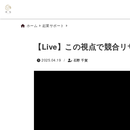
ホーム
起業サポート
【Live】この視点で競合
/
2025.04.19
石野 千賀