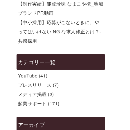
【制作実績】能登珍味 なまこや様_地域
ブランドPR動画
【中小採用】応募がこないときに、や
ってはいけない NG な求人修正とは？-
共感採用
カテゴリー一覧
YouTube
(41)
プレスリリース
(7)
メディア掲載
(2)
起業サポート
(171)
アーカイブ