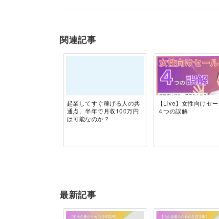
関連記事
起業してすぐ稼げる人の共
【Live】女性向けセ
通点。半年で月収100万円
４つの誤解
は可能なのか？
最新記事