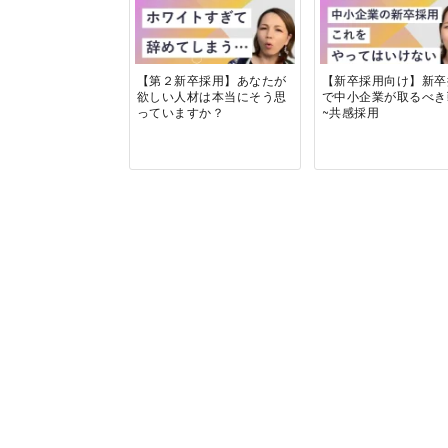
【第２新卒採用】あなたが
【新卒採用向け】新卒
欲しい人材は本当にそう思
で中小企業が取るべ
っていますか？
~共感採用