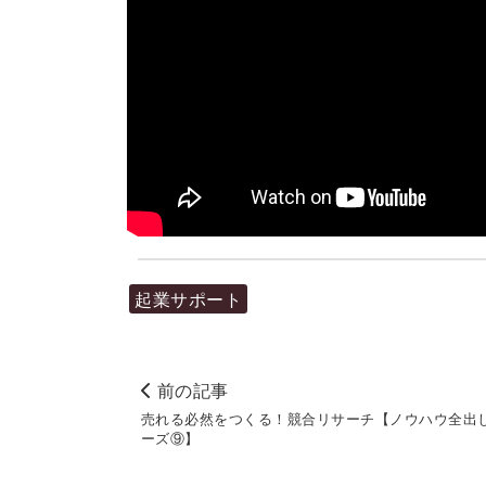
起業サポート
前の記事
売れる必然をつくる！競合リサーチ【ノウハウ全出
ーズ⑨】