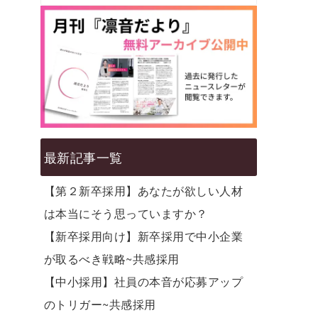
最新記事一覧
【第２新卒採用】あなたが欲しい人材
は本当にそう思っていますか？
【新卒採用向け】新卒採用で中小企業
が取るべき戦略~共感採用
【中小採用】社員の本音が応募アップ
のトリガー~共感採用