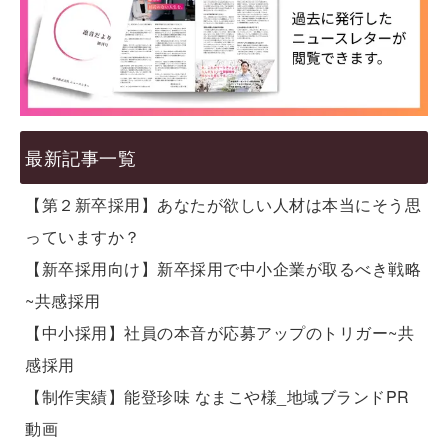
最新記事一覧
【第２新卒採用】あなたが欲しい人材は本当にそう思
っていますか？
【新卒採用向け】新卒採用で中小企業が取るべき戦略
~共感採用
【中小採用】社員の本音が応募アップのトリガー~共
感採用
【制作実績】能登珍味 なまこや様_地域ブランドPR
動画