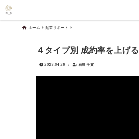
ホーム
起業サポート
４タイプ別 成約率を上げ
/
2023.04.29
石野 千賀