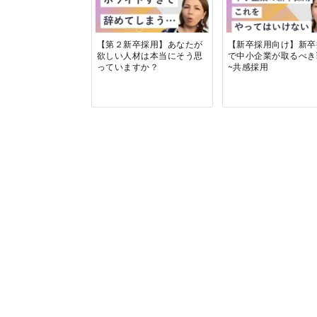
【第２新卒採用】あなたが
【新卒採用向け】新卒
欲しい人材は本当にそう思
で中小企業が取るべ
っていますか？
~共感採用