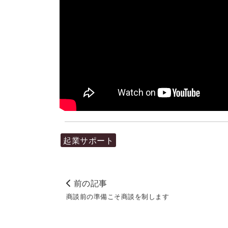
起業サポート
前の記事
商談前の準備こそ商談を制します