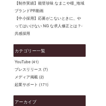
【制作実績】能登珍味 なまこや様_地域
ブランドPR動画
【中小採用】応募がこないときに、や
ってはいけない NG な求人修正とは？-
共感採用
カテゴリー一覧
YouTube
(41)
プレスリリース
(7)
メディア掲載
(2)
起業サポート
(171)
アーカイブ