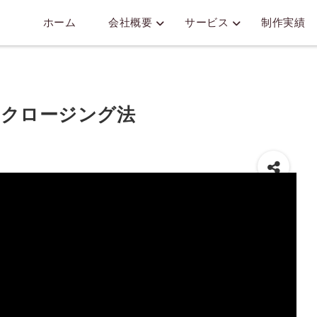
ホーム
会社概要
サービス
制作実績
るクロージング法