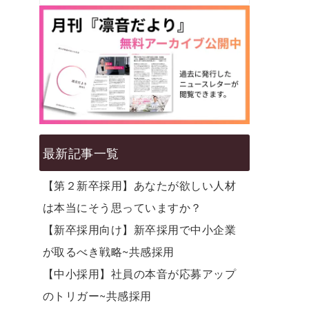
最新記事一覧
【第２新卒採用】あなたが欲しい人材
は本当にそう思っていますか？
【新卒採用向け】新卒採用で中小企業
が取るべき戦略~共感採用
【中小採用】社員の本音が応募アップ
のトリガー~共感採用