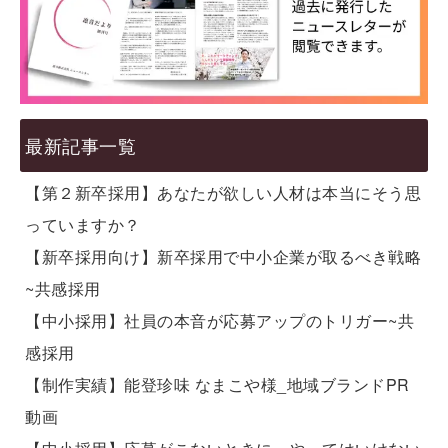
最新記事一覧
【第２新卒採用】あなたが欲しい人材は本当にそう思
っていますか？
【新卒採用向け】新卒採用で中小企業が取るべき戦略
~共感採用
【中小採用】社員の本音が応募アップのトリガー~共
感採用
【制作実績】能登珍味 なまこや様_地域ブランドPR
動画