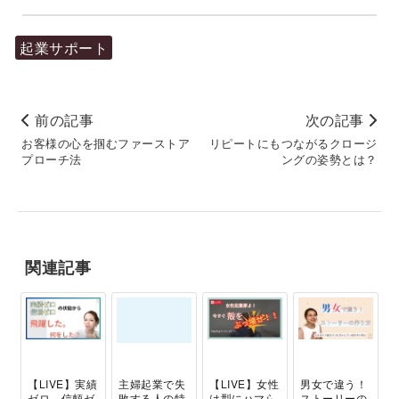
起業サポート
前の記事
次の記事
お客様の心を掴むファーストア
リピートにもつながるクロージ
プローチ法
ングの姿勢とは？
関連記事
【LIVE】実績
主婦起業で失
【LIVE】女性
男女で違う！
ゼロ、信頼ゼ
敗する人の特
は型にハマら
ストーリーの