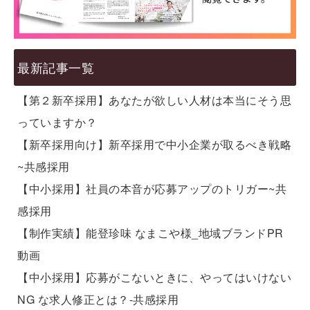
最新記事一覧
【第２新卒採用】あなたが欲しい人材は本当にそう思
っていますか？
【新卒採用向け】新卒採用で中小企業が取るべき戦略
~共感採用
【中小採用】社員の本音が応募アップのトリガー~共
感採用
【制作実績】能登珍味 なまこや様_地域ブランドPR
動画
【中小採用】応募がこないときに、やってはいけない
NG な求人修正とは？-共感採用