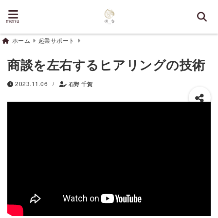
menu
ホーム
起業サポート
商談を左右するヒアリングの技術
/
2023.11.06
石野 千賀