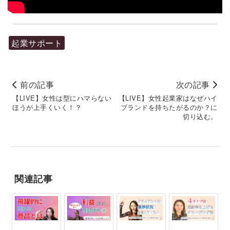
起業サポート
前の記事
次の記事
【LIVE】女性は型にハマらない
【LIVE】女性起業家はなぜハイ
ほうが上手くいく！？
ブランドを持ちたがるのか？に
切り込む。
関連記事