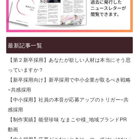
最新記事一覧
【第２新卒採用】あなたが欲しい人材は本当にそう思
っていますか？
【新卒採用向け】新卒採用で中小企業が取るべき戦略
~共感採用
【中小採用】社員の本音が応募アップのトリガー~共
感採用
【制作実績】能登珍味 なまこや様_地域ブランドPR
動画