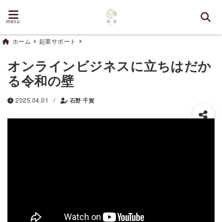
menu
ホーム
起業サポート
オンラインビジネスに立ちはだか
る令和の壁
/
2025.04.01
石野 千賀