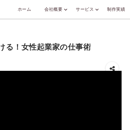
ホーム
会社概要
サービス
制作実績
つける！女性起業家の仕事術