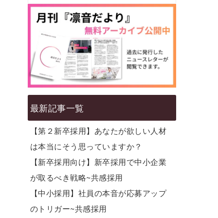
最新記事一覧
【第２新卒採用】あなたが欲しい人材
は本当にそう思っていますか？
【新卒採用向け】新卒採用で中小企業
が取るべき戦略~共感採用
【中小採用】社員の本音が応募アップ
のトリガー~共感採用