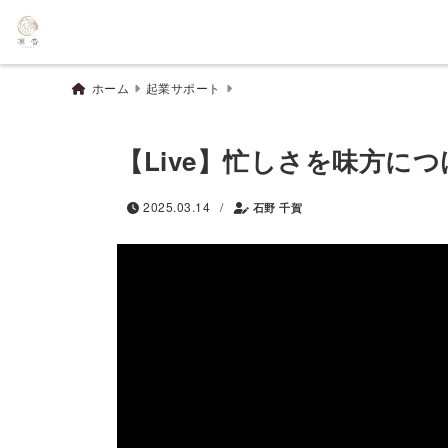
ホーム
起業サポート
【Live】忙しさを味方に
/
2025.03.14
石野 千賀