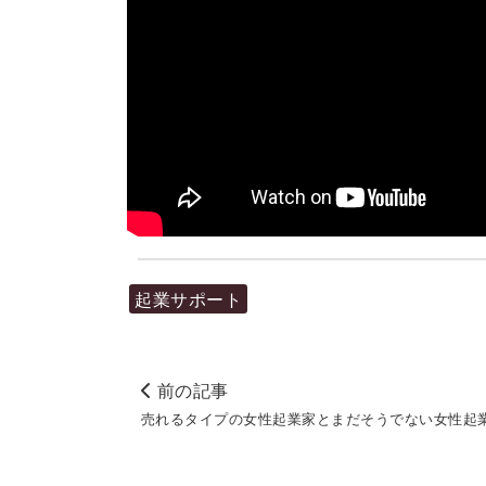
起業サポート
前の記事
売れるタイプの女性起業家とまだそうでない女性起