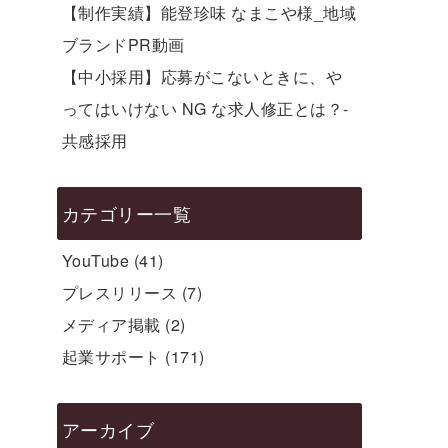
【制作実績】能登珍味 なまこや様_地域
ブランドPR動画
【中小採用】応募がこないときに、や
ってはいけない NG な求人修正とは？-
共感採用
カテゴリー一覧
YouTube
(41)
プレスリリース
(7)
メディア掲載
(2)
起業サポート
(171)
アーカイブ