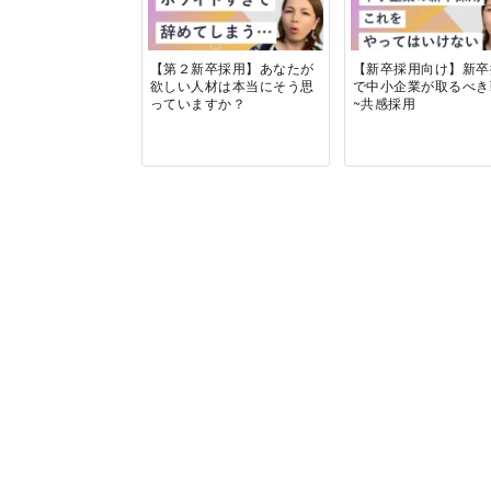
【第２新卒採用】あなたが
【新卒採用向け】新卒
欲しい人材は本当にそう思
で中小企業が取るべ
っていますか？
~共感採用