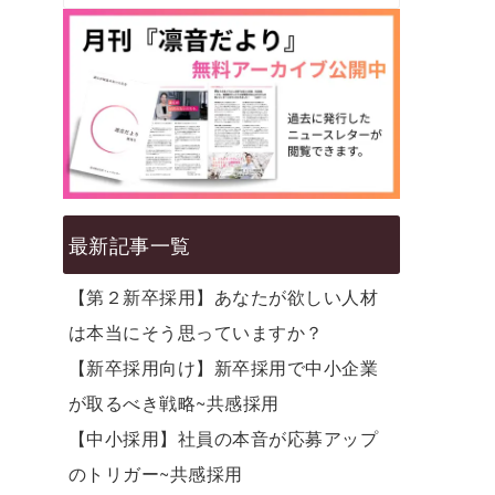
最新記事一覧
【第２新卒採用】あなたが欲しい人材
は本当にそう思っていますか？
【新卒採用向け】新卒採用で中小企業
が取るべき戦略~共感採用
【中小採用】社員の本音が応募アップ
のトリガー~共感採用