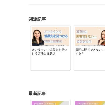
関連記事
オンラインで協業先を見つ
質問に即答できない…
ける方法と注意点
する？
最新記事