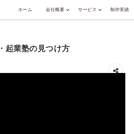
ホーム
会社概要
サービス
制作実績
ル・起業塾の見つけ方