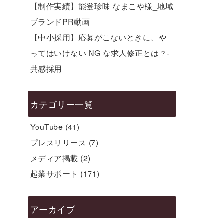
【制作実績】能登珍味 なまこや様_地域
ブランドPR動画
【中小採用】応募がこないときに、や
ってはいけない NG な求人修正とは？-
共感採用
カテゴリー一覧
YouTube
(41)
プレスリリース
(7)
メディア掲載
(2)
起業サポート
(171)
アーカイブ