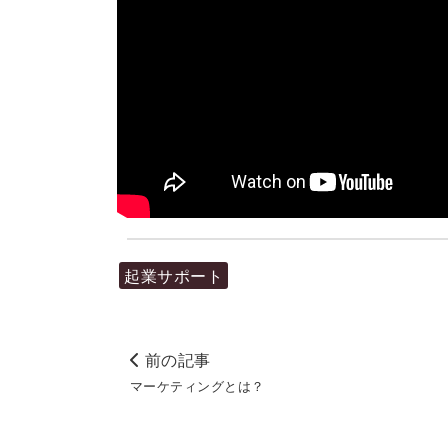
起業サポート
前の記事
マーケティングとは？