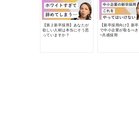
【第２新卒採用】あなたが
【新卒採用向け】新卒
欲しい人材は本当にそう思
で中小企業が取るべ
っていますか？
~共感採用