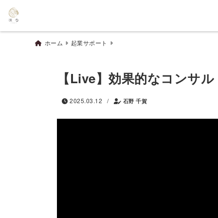
ホーム
起業サポート
【Live】効果的なコンサ
/
2025.03.12
石野 千賀