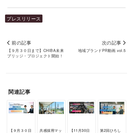
プレスリリース
前の記事
次の記事
【９月３０日まで】CHIBA未来
地域ブランドPR動画 vol.5
ブリッジ・プロジェクト開始！
関連記事
【９月３０日
共感採用マッ
【11月30日
第2回ひろし