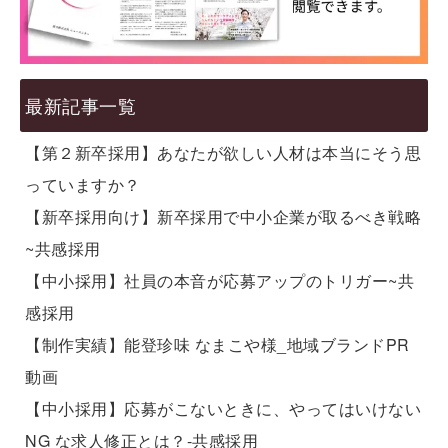
最新記事一覧
【第２新卒採用】あなたが欲しい人材は本当にそう思
っていますか？
【新卒採用向け】新卒採用で中小企業が取るべき戦略
~共感採用
【中小採用】社員の本音が応募アップのトリガー~共
感採用
【制作実績】能登珍味 なまこや様_地域ブランドPR
動画
【中小採用】応募がこないときに、やってはいけない
NG な求人修正とは？-共感採用