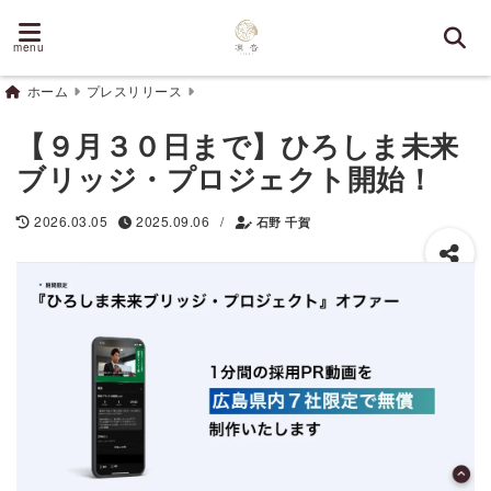
menu
ホーム
プレスリリース
【９月３０日まで】ひろしま未来
ブリッジ・プロジェクト開始！
/
2026.03.05
2025.09.06
石野 千賀