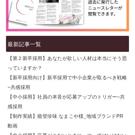
最新記事一覧
【第２新卒採用】あなたが欲しい人材は本当にそう思
っていますか？
【新卒採用向け】新卒採用で中小企業が取るべき戦略
~共感採用
【中小採用】社員の本音が応募アップのトリガー~共
感採用
【制作実績】能登珍味 なまこや様_地域ブランドPR
動画