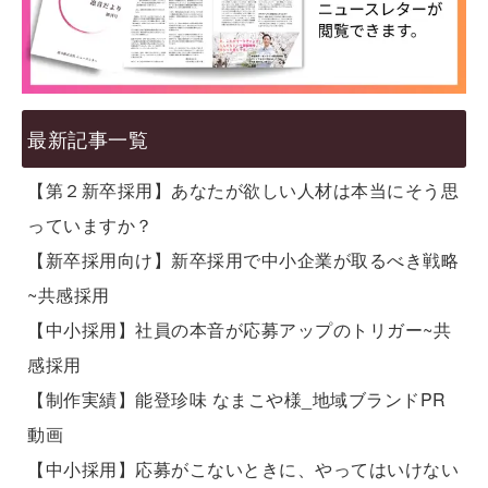
最新記事一覧
【第２新卒採用】あなたが欲しい人材は本当にそう思
っていますか？
【新卒採用向け】新卒採用で中小企業が取るべき戦略
~共感採用
【中小採用】社員の本音が応募アップのトリガー~共
感採用
【制作実績】能登珍味 なまこや様_地域ブランドPR
動画
【中小採用】応募がこないときに、やってはいけない