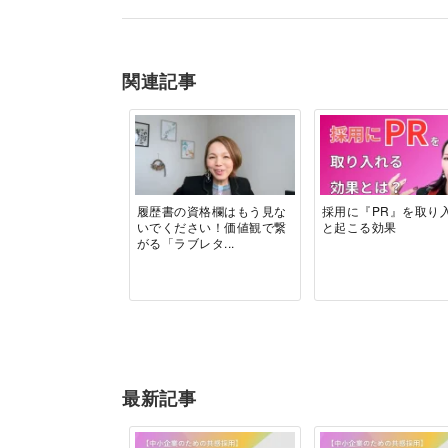
関連記事
履歴書の資格欄はもう見な
採用に『PR』を取り
いでください！価値観で繋
と起こる効果
がる「ラブレタ...
最新記事