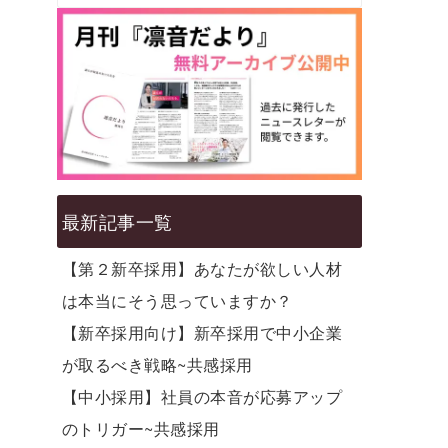
最新記事一覧
【第２新卒採用】あなたが欲しい人材
は本当にそう思っていますか？
【新卒採用向け】新卒採用で中小企業
が取るべき戦略~共感採用
【中小採用】社員の本音が応募アップ
のトリガー~共感採用