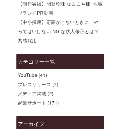
【制作実績】能登珍味 なまこや様_地域
ブランドPR動画
【中小採用】応募がこないときに、や
ってはいけない NG な求人修正とは？-
共感採用
カテゴリー一覧
YouTube
(41)
プレスリリース
(7)
メディア掲載
(2)
起業サポート
(171)
アーカイブ