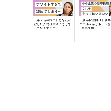
【第２新卒採用】あなたが
【新卒採用向け】新卒
欲しい人材は本当にそう思
で中小企業が取るべ
っていますか？
~共感採用