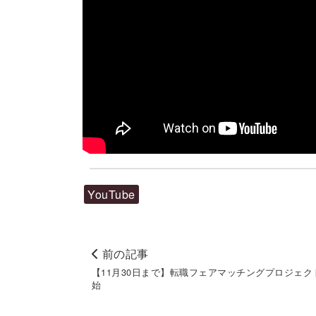
YouTube
前の記事
【11月30日まで】転職フェアマッチングプロジェク
始