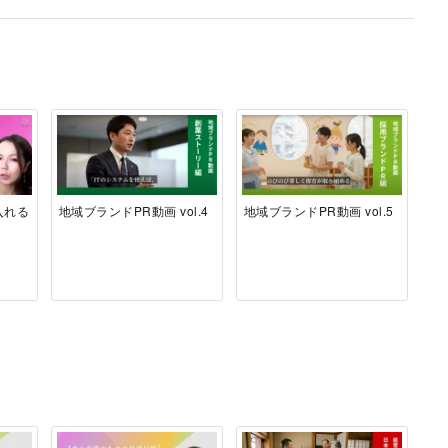
入れる
地域ブランドPR動画 vol.4
地域ブランドPR動画 vol.5