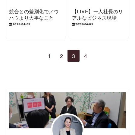
競合との差別化でノウ
【LIVE】一人社長のリ
ハウより大事なこと
アルなビジネス現場
2025/04/05
2025/04/05
1
2
3
4