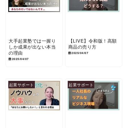
大手起業塾では一握り
【LIVE】令和版！高額
しか成果が出ない本当
商品の売り方
の理由
2025/04/07
2025/04/07
起業サポート
起業サポート