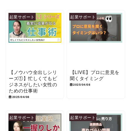
起業サポート
起業サポート
【ノウハウ全出しシリ
【LIVE】プロに意見を
ーズ①】忙しくてもビ
聞くタイミング
ジネスがしたい女性の
2025/04/08
ための仕事術
2025/04/08
起業サポート
起業サポート