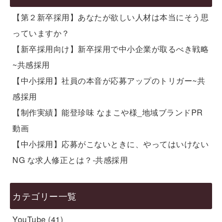
【第２新卒採用】あなたが欲しい人材は本当にそう思
っていますか？
【新卒採用向け】新卒採用で中小企業が取るべき戦略
~共感採用
【中小採用】社員の本音が応募アップのトリガー~共
感採用
【制作実績】能登珍味 なまこや様_地域ブランドPR
動画
【中小採用】応募がこないときに、やってはいけない
NG な求人修正とは？-共感採用
カテゴリー一覧
YouTube
(41)