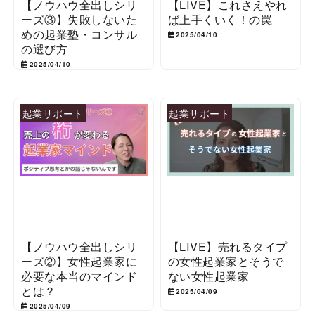
【ノウハウ全出しシリ
【LIVE】これさえやれ
ーズ③】失敗しないた
ば上手くいく！の罠
めの起業塾・コンサル
2025/04/10
の選び方
2025/04/10
起業サポート
起業サポート
【ノウハウ全出しシリ
【LIVE】売れるタイプ
ーズ②】女性起業家に
の女性起業家とそうで
必要な本当のマインド
ない女性起業家
とは？
2025/04/09
2025/04/09