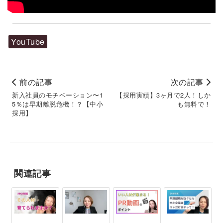
YouTube
前の記事
次の記事
新入社員のモチベーション〜1
【採用実績】3ヶ月で2人！しか
5％は早期離脱危機！？【中小
も無料で！
採用】
関連記事