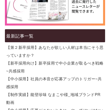
最新記事一覧
【第２新卒採用】あなたが欲しい人材は本当にそう思
っていますか？
【新卒採用向け】新卒採用で中小企業が取るべき戦略
~共感採用
【中小採用】社員の本音が応募アップのトリガー~共
感採用
【制作実績】能登珍味 なまこや様_地域ブランドPR
動画