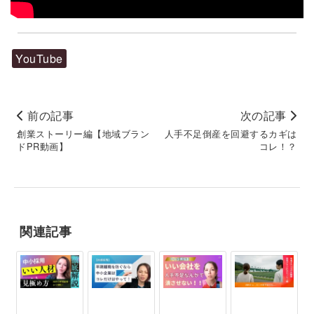
YouTube
前の記事
次の記事
創業ストーリー編【地域ブラン
人手不足倒産を回避するカギは
ドPR動画】
コレ！？
関連記事