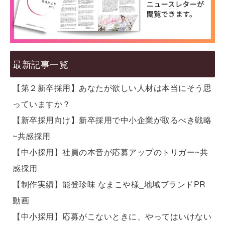
最新記事一覧
【第２新卒採用】あなたが欲しい人材は本当にそう思
っていますか？
【新卒採用向け】新卒採用で中小企業が取るべき戦略
~共感採用
【中小採用】社員の本音が応募アップのトリガー~共
感採用
【制作実績】能登珍味 なまこや様_地域ブランドPR
動画
【中小採用】応募がこないときに、やってはいけない