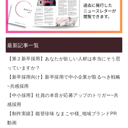
最新記事一覧
【第２新卒採用】あなたが欲しい人材は本当にそう思
っていますか？
【新卒採用向け】新卒採用で中小企業が取るべき戦略
~共感採用
【中小採用】社員の本音が応募アップのトリガー~共
感採用
【制作実績】能登珍味 なまこや様_地域ブランドPR
動画